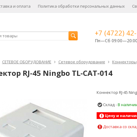
ставка и оплата
Политика обработки персональных данных
Св
+7 (4722) 42
Пн—Сб 09:00—20:0
СЕТЕВОЕ ОБОРУДОВАНИЕ
Cетевое оборудование
Коннекторы
ктор RJ-45 Ningbo TL-CAT-014
Коннектор RJ-45 Ning
Склад -
В наличи
Цену и наличи
Доставка со скла