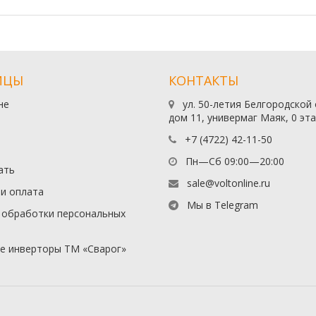
ИЦЫ
КОНТАКТЫ
не
ул. 50-летия Белгородской
дом 11, универмаг Маяк, 0 эт
+7 (4722) 42-11-50
Пн—Сб 09:00—20:00
ать
sale@voltonline.ru
 и оплата
Мы в Telegram
 обработки персональных
е инверторы ТМ «Сварог»