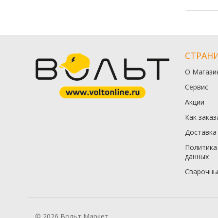
СТРАН
О Магази
Сервис
Акции
Как заказ
Доставка
Политика
данных
Сварочны
© 2026 Вольт Маркет