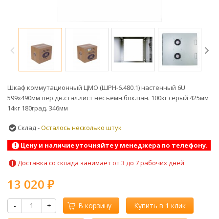
Шкаф коммутационный ЦМО (ШРН-6.480.1) настенный 6U
599x490мм пер.дв.стал.лист несъемн.бок.пан. 100кг серый 425мм
14кг 180град. 346мм
Склад -
Осталось несколько штук
Цену и наличие уточняйте у менеджера по телефону.
Доставка со склада занимает от 3 до 7 рабочих дней
13 020
₽
-
+
В корзину
Купить в 1 клик