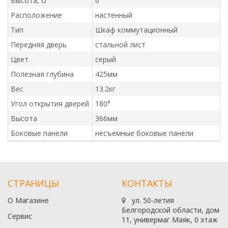
Высота, U
6
Расположение
настенный
Тип
Шкаф коммутационный
Передняя дверь
стальной лист
Цвет
серый
Полезная глубина
425мм
Вес
13.2кг
Угол открытия дверей
180°
Высота
366мм
Боковые панели
несъемные боковые панели
СТРАНИЦЫ
КОНТАКТЫ
О Магазине
ул. 50-летия
Белгородской области, дом
Сервис
11, универмаг Маяк, 0 этаж