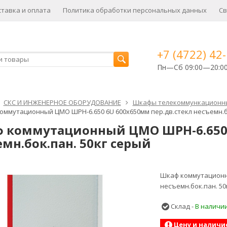
ставка и оплата
Политика обработки персональных данных
Св
+7 (4722) 42
Пн—Сб 09:00—20:0
СКС И ИНЖЕНЕРНОЕ ОБОРУДОВАНИЕ
Шкафы телекоммункационн
оммутационный ЦМО ШРН-6.650 6U 600x650мм пер.дв.стекл несъемн.бо
 коммутационный ЦМО ШРН-6.650 6
мн.бок.пан. 50кг серый
Шкаф коммутационны
несъемн.бок.пан. 50
Склад -
В наличи
Цену и наличи