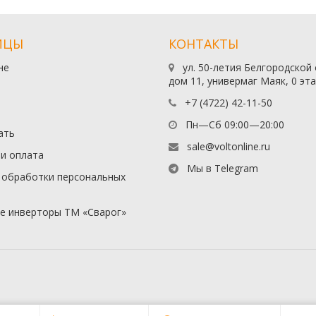
ИЦЫ
КОНТАКТЫ
не
ул. 50-летия Белгородской
дом 11, универмаг Маяк, 0 эт
+7 (4722) 42-11-50
Пн—Сб 09:00—20:00
ать
sale@voltonline.ru
 и оплата
Мы в Telegram
 обработки персональных
е инверторы ТМ «Сварог»