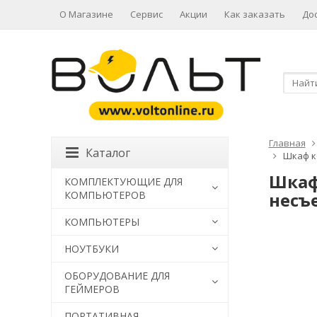
О Магазине
Сервис
Акции
Как заказать
До
Главная
Каталог
Шкаф к
Шкаф
КОМПЛЕКТУЮЩИЕ ДЛЯ
КОМПЬЮТЕРОВ
несъе
КОМПЬЮТЕРЫ
НОУТБУКИ
ОБОРУДОВАНИЕ ДЛЯ
ГЕЙМЕРОВ
ПОРТАТИВНАЯ