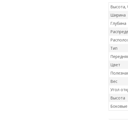
Высота, 
Ширина
Глубина
Распреде
Располо
Тип
Передня
Цвет
Полезная
Вес
Угол отк
Высота
Боковые