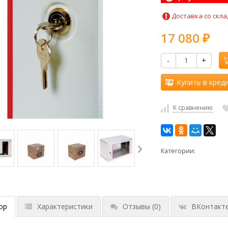
Доставка со скла
17 080
₽
-
+
Купить в кред
К сравнению
Категории:
ор
Характеристики
Отзывы
(0)
ВКонтакт