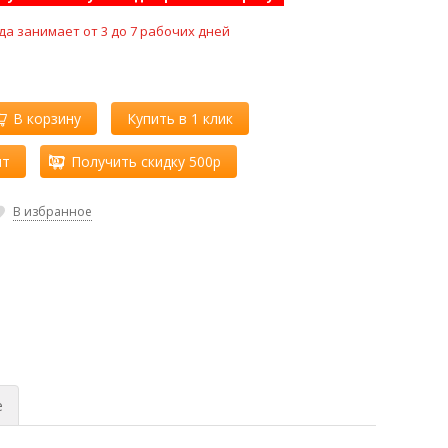
да занимает от 3 до 7 рабочих дней
В корзину
Купить в 1 клик
ит
Получить скидку 500р
В избранное
е