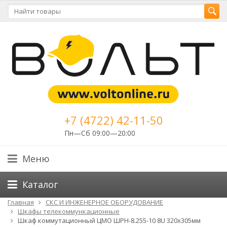
+7 (4722) 42-11-50
Пн—Сб 09:00—20:00
Меню
Каталог
Главная
СКС И ИНЖЕНЕРНОЕ ОБОРУДОВАНИЕ
Шкафы телекоммункационные
Шкаф коммутационный ЦМО ШРН-8.255-10 8U 320x305мм