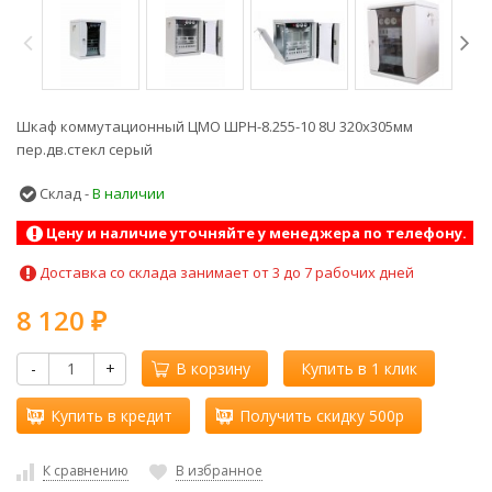
Шкаф коммутационный ЦМО ШРН-8.255-10 8U 320x305мм
пер.дв.стекл серый
Склад -
В наличии
Цену и наличие уточняйте у менеджера по телефону.
Доставка со склада занимает от 3 до 7 рабочих дней
8 120
₽
-
+
В корзину
Купить в 1 клик
Купить в кредит
Получить скидку 500р
К сравнению
В избранное