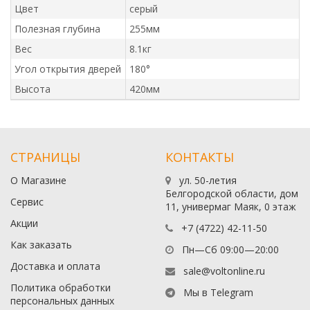
Цвет
серый
Полезная глубина
255мм
Вес
8.1кг
Угол открытия дверей
180°
Высота
420мм
СТРАНИЦЫ
КОНТАКТЫ
О Магазине
ул. 50-летия
Белгородской области, дом
Сервис
11, универмаг Маяк, 0 этаж
Акции
+7 (4722) 42-11-50
Как заказать
Пн—Сб 09:00—20:00
Доставка и оплата
sale@voltonline.ru
Политика обработки
Мы в Telegram
персональных данных