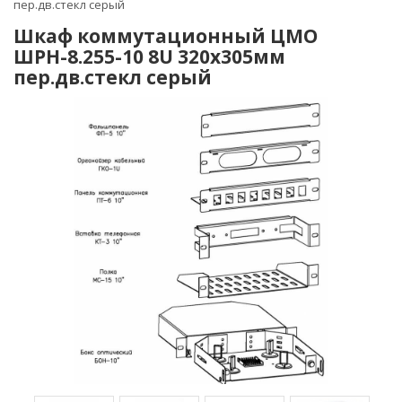
пер.дв.стекл серый
Шкаф коммутационный ЦМО
ШРН-8.255-10 8U 320x305мм
пер.дв.стекл серый