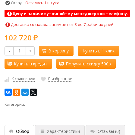
Склад -
Осталась 1 штука
Цену и наличие уточняйте у менеджера по телефону.
Доставка со склада занимает от 3 до 7 рабочих дней
102 720
₽
-
+
В корзину
Купить в 1 клик
Купить в кредит
Получить скидку 500р
К сравнению
В избранное
Категории:
Обзор
Характеристики
Отзывы
(0)