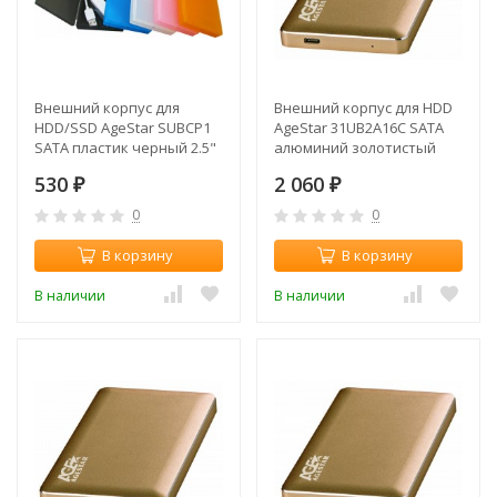
Внешний корпус для
Внешний корпус для HDD
HDD/SSD AgeStar SUBCP1
AgeStar 31UB2A16C SATA
SATA пластик черный 2.5"
алюминий золотистый
2.5"
530
2 060
₽
₽
0
0
В корзину
В корзину
В наличии
В наличии