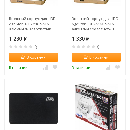
Внешний корпус для HDD
Внешний корпус для HDD
AgeStar 3UB2A16 SATA
AgeStar 3UB2A16C SATA
алюминий золотистый
алюминий золотистый
2.5"
2.5"
1 230
1 330
₽
₽
0
0
В корзину
В корзину
В наличии
В наличии