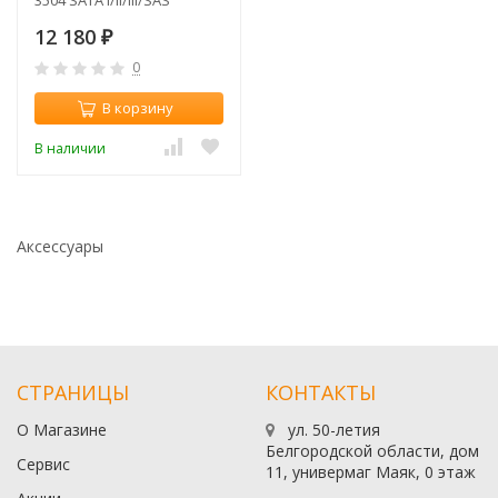
3504 SATA I/II/III/SAS
металл черный hotswap 4
12 180
₽
0
В корзину
В наличии
Аксессуары
СТРАНИЦЫ
КОНТАКТЫ
О Магазине
ул. 50-летия
Белгородской области, дом
Сервис
11, универмаг Маяк, 0 этаж