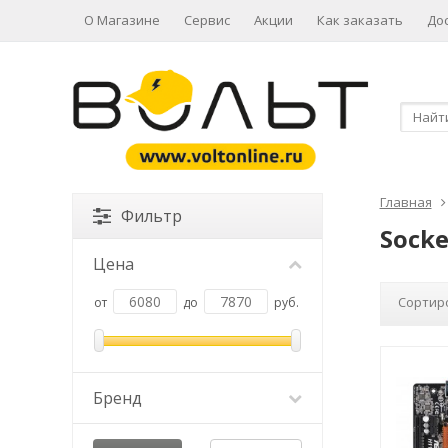
О Магазине
Сервис
Акции
Как заказать
До
Главная
Фильтр
Socke
Цена
Сортир
от
до
руб.
Бренд