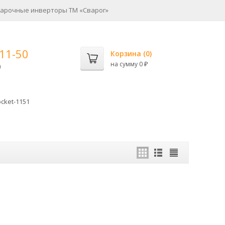
арочные инверторы ТМ «Сварог»
-11-50
Корзина (
0
)
на сумму
0
0
₽
cket-1151