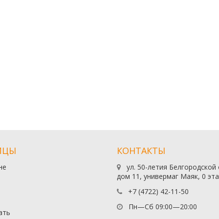
ИЦЫ
КОНТАКТЫ
не
ул. 50-летия Белгородской
дом 11, универмаг Маяк, 0 эт
+7 (4722) 42-11-50
Пн—Сб 09:00—20:00
ать