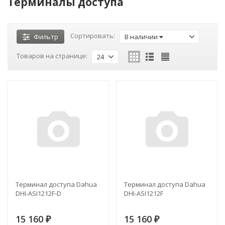
Терминалы доступа
Сортировать:
Фильтр
В наличии
Товаров на странице:
24
Терминал доступа Dahua
Терминал доступа Dahua
DHI-ASI1212F-D
DHI-ASI1212F
15 160
15 160
₽
₽