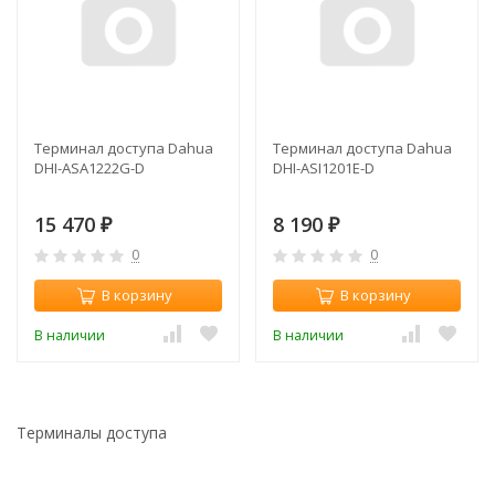
Терминал доступа Dahua
Терминал доступа Dahua
DHI-ASA1222G-D
DHI-ASI1201E-D
15 470
8 190
₽
₽
0
0
В корзину
В корзину
В наличии
В наличии
Терминалы доступа