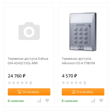
Терминал доступа Dahua
Терминал доступа
DHI-ASA3213GL-MW
Hikvision DS-K1T801M
24 760
4 570
₽
₽
0
0
В корзину
В корзину
В наличии
В наличии