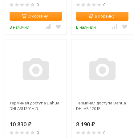
0
0
В корзину
В корзину
В наличии
В наличии
Терминал доступа Dahua
Терминал доступа Dahua
DHI-ASI1201A-D
DHI-ASI1201E
10 830
8 190
₽
₽
0
0