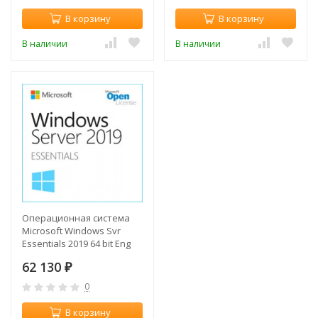
В корзину
В корзину
В наличии
В наличии
Операционная система
Microsoft Windows Svr
Essentials 2019 64 bit Eng
DVD BOX (G3S-01184)
62 130
₽
0
В корзину