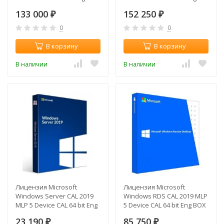
(P73-07680)
BOX (P73-07701)
133 000
152 250
₽
₽
0
0
В корзину
В корзину
В наличии
В наличии
Лицензия Microsoft
Лицензия Microsoft
Windows Server CAL 2019
Windows RDS CAL 2019 MLP
MLP 5 Device CAL 64 bit Eng
5 Device CAL 64 bit Eng BOX
BOX (R18-05656)
(6VC-03804)
23 190
85 750
₽
₽