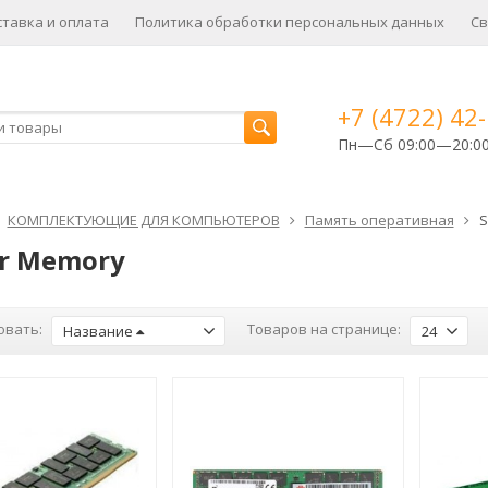
ставка и оплата
Политика обработки персональных данных
Св
+7 (4722) 42
Пн—Сб 09:00—20:0
КОМПЛЕКТУЮЩИЕ ДЛЯ КОМПЬЮТЕРОВ
Память оперативная
S
er Memory
овать:
Товаров на странице:
Название
24