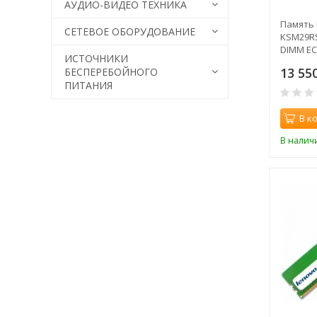
АУДИО-ВИДЕО ТЕХНИКА
Память 
СЕТЕВОЕ ОБОРУДОВАНИЕ
KSM29R
DIMM EC
ИСТОЧНИКИ
CL21 29
13 55
БЕСПЕРЕБОЙНОГО
ПИТАНИЯ
В к
В налич