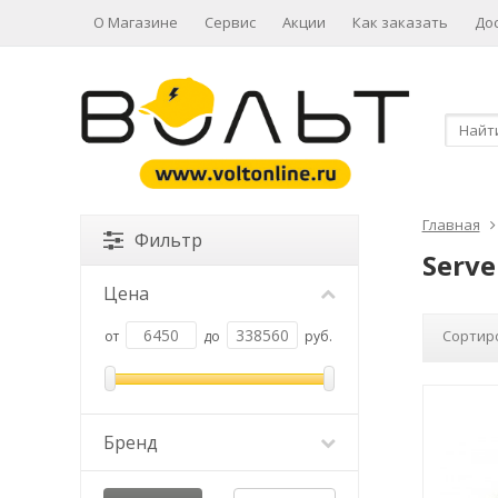
О Магазине
Сервис
Акции
Как заказать
До
Главная
Фильтр
Serv
Цена
Сортир
от
до
руб.
Бренд