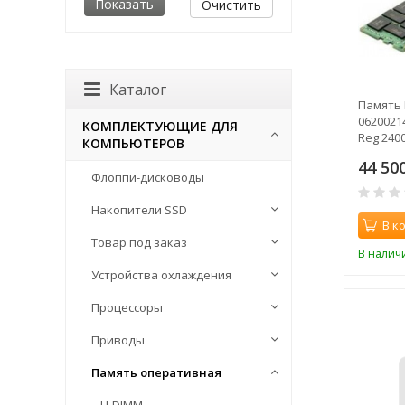
Очистить
Каталог
Память 
0620021
КОМПЛЕКТУЮЩИЕ ДЛЯ
Reg 240
КОМПЬЮТЕРОВ
44 50
Флоппи-дисководы
Накопители SSD
В к
Товар под заказ
В налич
Устройства охлаждения
Процессоры
Приводы
Память оперативная