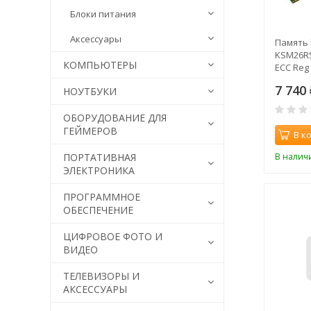
Блоки питания
Аксессуары
Память 
KSM26RS
КОМПЬЮТЕРЫ
ECC Reg
2666MH
7 740
НОУТБУКИ
ОБОРУДОВАНИЕ ДЛЯ
ГЕЙМЕРОВ
В к
В налич
ПОРТАТИВНАЯ
ЭЛЕКТРОНИКА
ПРОГРАММНОЕ
ОБЕСПЕЧЕНИЕ
ЦИФРОВОЕ ФОТО И
ВИДЕО
ТЕЛЕВИЗОРЫ И
АКСЕССУАРЫ