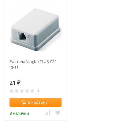
Разъем Ningbo TLUS-022
RJ-11
21
₽
0
В корзину
В наличии