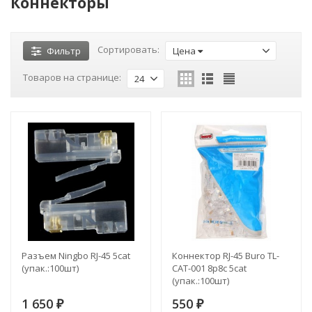
Коннекторы
Сортировать:
Фильтр
Цена
Товаров на странице:
24
Разъем Ningbo RJ-45 5cat
Коннектор RJ-45 Buro TL-
(упак.:100шт)
CAT-001 8p8c 5cat
(упак.:100шт)
1 650
550
₽
₽