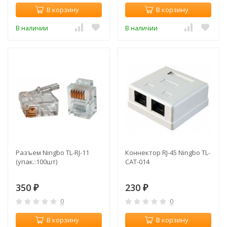
В корзину
В корзину
В наличии
В наличии
Разъем Ningbo TL-RJ-11
Коннектор RJ-45 Ningbo TL-
(упак.:100шт)
CAT-014
350
230
₽
₽
0
0
В корзину
В корзину