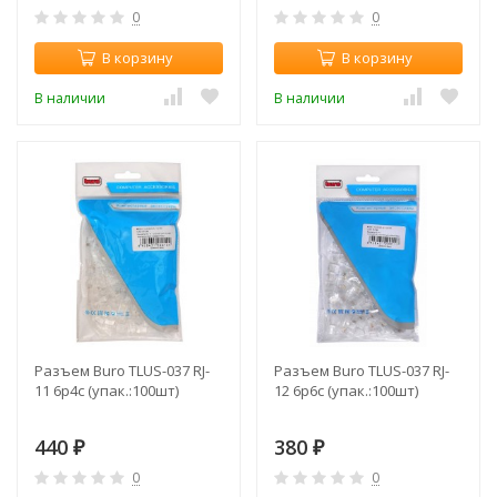
0
0
В корзину
В корзину
В наличии
В наличии
Разъем Buro TLUS-037 RJ-
Разъем Buro TLUS-037 RJ-
11 6p4c (упак.:100шт)
12 6p6c (упак.:100шт)
440
380
₽
₽
0
0