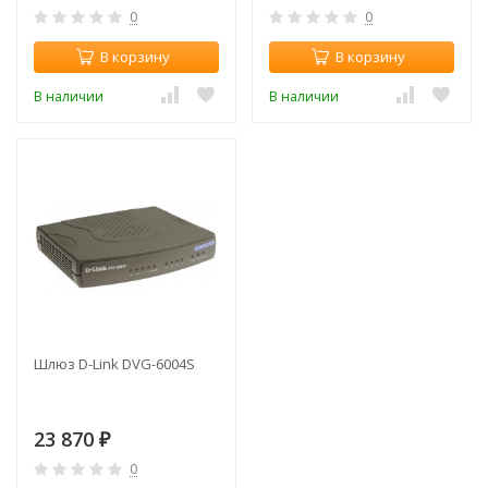
0
0
В корзину
В корзину
В наличии
В наличии
Шлюз D-Link DVG-6004S
23 870
₽
0