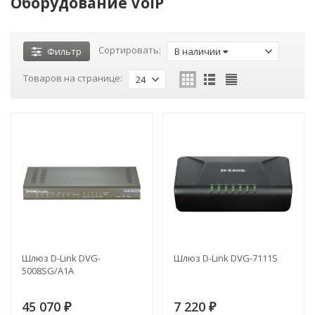
Оборудование VoIP
Сортировать:
Фильтр
В наличии
Товаров на странице:
24
Шлюз D-Link DVG-
Шлюз D-Link DVG-7111S
5008SG/A1A
45 070
7 220
₽
₽