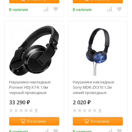
В наличии
В наличии
Наушники накладные
Наушники накладные
Pioneer HDJ-X7-K 1.6м
Sony MDR-ZX310 1.2м
черный проводные
синий проводные
оголовье
оголовье (MDRZX310L.AE)
33 290
2 020
₽
₽
0
0
В корзину
В корзину
В наличии
В наличии