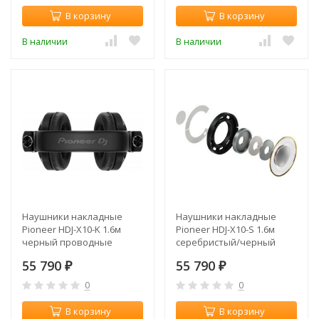
В корзину
В корзину
В наличии
В наличии
Наушники накладные
Наушники накладные
Pioneer HDJ-X10-K 1.6м
Pioneer HDJ-X10-S 1.6м
черный проводные
серебристый/черный
оголовье
проводные оголовье
55 790
55 790
₽
₽
0
0
В корзину
В корзину