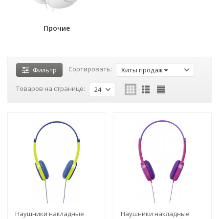
Прочие
Сортировать:
Фильтр
Хиты продаж
Товаров на странице:
24
Наушники накладные
Наушники накладные