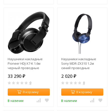
Наушники накладные
Наушники накладные
Pioneer HDJ-X7-K 1.6м
Sony MDR-ZX310 1.2м
черный проводные
синий проводные
оголовье
оголовье (MDRZX310L.AE)
33 290
2 020
₽
₽
0
0
В корзину
В корзину
В наличии
В наличии