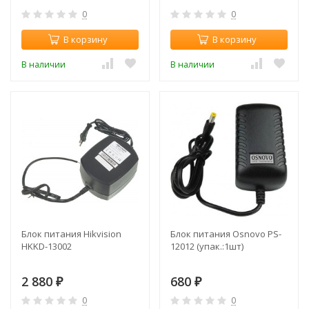
0
0
В корзину
В корзину
В наличии
В наличии
Блок питания Hikvision
Блок питания Osnovo PS-
HKKD-13002
12012 (упак.:1шт)
2 880
680
₽
₽
0
0