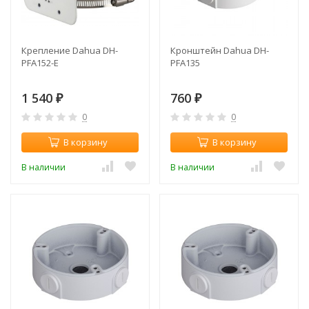
Крепление Dahua DH-
Кронштейн Dahua DH-
PFA152-E
PFA135
1 540
760
₽
₽
0
0
В корзину
В корзину
В наличии
В наличии