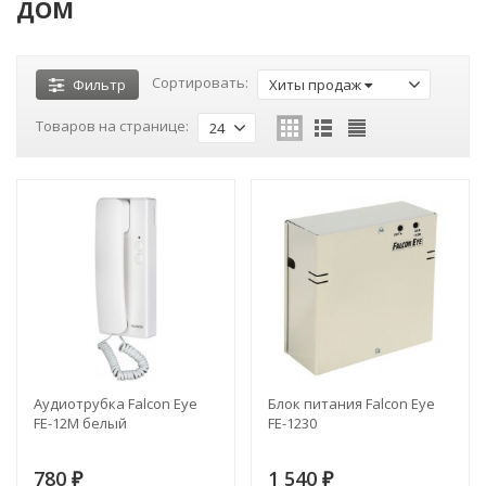
ДОМ
Сортировать:
Фильтр
Хиты продаж
Товаров на странице:
24
Аудиотрубка Falcon Eye
Блок питания Falcon Eye
FE-12M белый
FE-1230
780
1 540
₽
₽