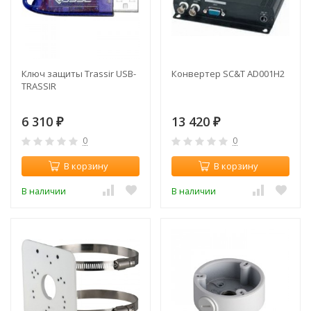
Ключ защиты Trassir USB-
Конвертер SC&T AD001H2
TRASSIR
6 310
13 420
₽
₽
0
0
В корзину
В корзину
В наличии
В наличии