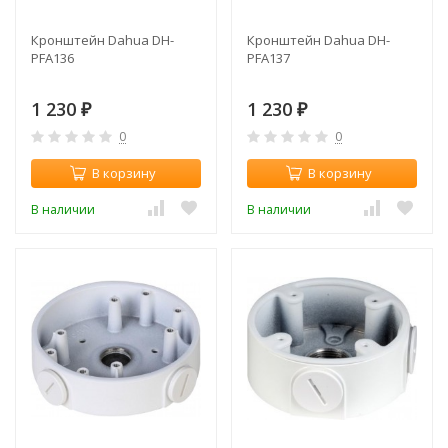
Кронштейн Dahua DH-
Кронштейн Dahua DH-
PFA136
PFA137
1 230
1 230
₽
₽
0
0
В корзину
В корзину
В наличии
В наличии