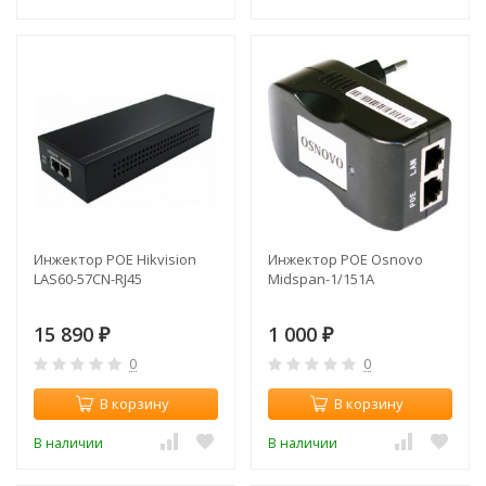
Инжектор POE Hikvision
Инжектор POE Osnovo
LAS60-57CN-RJ45
Midspan-1/151A
15 890
1 000
₽
₽
0
0
В корзину
В корзину
В наличии
В наличии