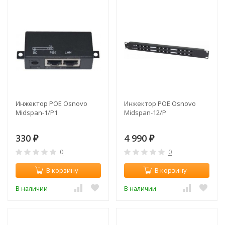
Инжектор POE Osnovo
Инжектор POE Osnovo
Midspan-1/P1
Midspan-12/P
330
4 990
₽
₽
0
0
В корзину
В корзину
В наличии
В наличии