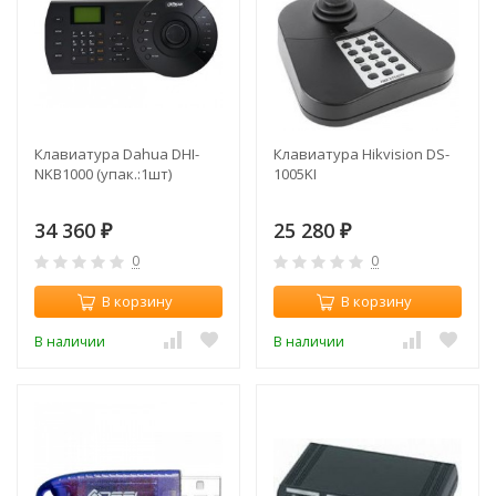
Клавиатура Dahua DHI-
Клавиатура Hikvision DS-
NKB1000 (упак.:1шт)
1005KI
34 360
25 280
₽
₽
0
0
В корзину
В корзину
В наличии
В наличии