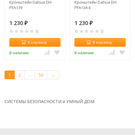
Кронштейн Dahua DH-
Кронштейн Dahua DH-
PFA139
PFA13A-E
1 230
1 230
₽
₽
0
0
В корзину
В корзину
В наличии
В наличии
1
2
...
50
→
СИСТЕМЫ БЕЗОПАСНОСТИ и УМНЫЙ ДОМ