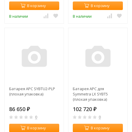
В корзину
В корзину
В наличии
В наличии
Батарея APC SYBTU2-PLP
Батарея APC для
(плохая упаковка)
Symmetra LX SYBT5
(плохая упаковка)
86 650
102 720
₽
₽
0
0
В корзину
В корзину