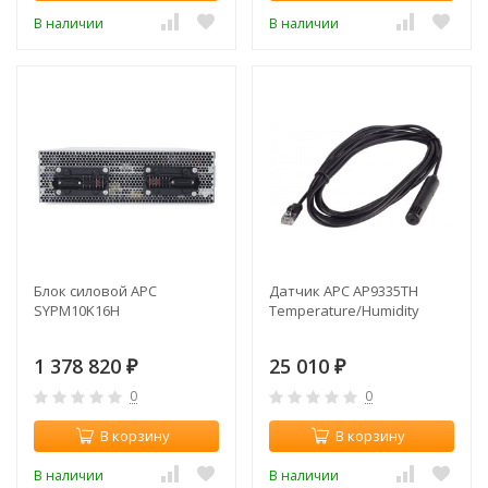
В наличии
В наличии
Блок силовой APC
Датчик APC AP9335TH
SYPM10K16H
Temperature/Humidity
1 378 820
25 010
₽
₽
0
0
В корзину
В корзину
В наличии
В наличии