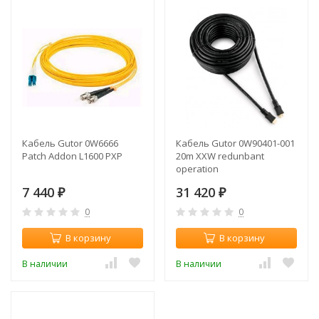
Кабель Gutor 0W6666
Кабель Gutor 0W90401-001
Patch Addon L1600 PXP
20m XXW redunbant
operation
7 440
31 420
₽
₽
0
0
В корзину
В корзину
В наличии
В наличии