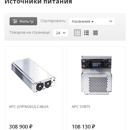
Источники питания
Сортировать:
Фильтр
Название
Товаров на странице:
24
APC (SYPM2KU) 2-6kVA
APC SYBT5
308 900
108 130
₽
₽