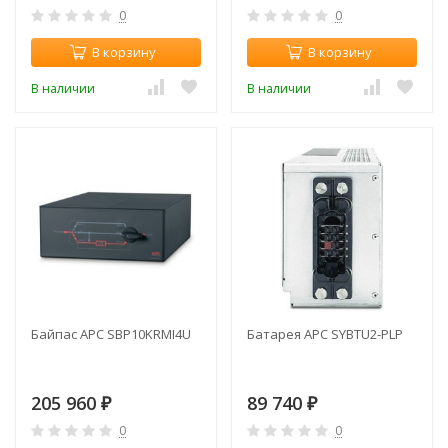
0
0
В корзину
В корзину
В наличии
В наличии
Байпас APC SBP10KRMI4U
Батарея APC SYBTU2-PLP
205 960
89 740
₽
₽
0
0