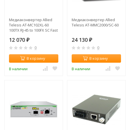
Медиаконвертер Allied
Медиаконвертер Allied
Telesis AT-MC102XL-60
Telesis AT-MMC2000/SC-60
100TX RJ-45 to 100FX SC Fast
Ethernet
12 070
24 130
₽
₽
0
0
В корзину
В корзину
В наличии
В наличии