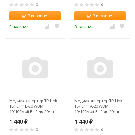
0
0
В корзину
В корзину
В наличии
В наличии
Медиаконвертер TP-Link
Медиаконвертер TP-Link
TL-FC111B-20 WDM
TL-FC111A-20 WDM
10/100Mbit RJ45 до 20km
10/100Mbit RJ45 до 20km
1 440
1 440
₽
₽
0
0