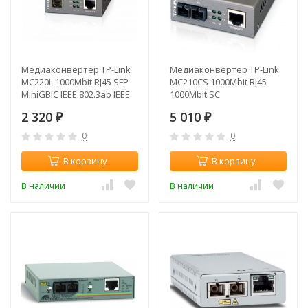
Медиаконвертер TP-Link
Медиаконвертер TP-Link
MC220L 1000Mbit RJ45 SFP
MC210CS 1000Mbit RJ45
MiniGBIC IEEE 802.3ab IEEE
1000Mbit SC
802.3z
2 320
5 010
₽
₽
0
0
В корзину
В корзину
В наличии
В наличии